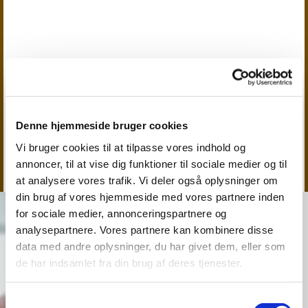
Denne hjemmeside bruger cookies
Vi bruger cookies til at tilpasse vores indhold og
annoncer, til at vise dig funktioner til sociale medier og til
at analysere vores trafik. Vi deler også oplysninger om
din brug af vores hjemmeside med vores partnere inden
for sociale medier, annonceringspartnere og
Aktiviteter for børn
analysepartnere. Vores partnere kan kombinere disse
og familier
data med andre oplysninger, du har givet dem, eller som
de har indsamlet fra din brug af deres tjenester.
Vi har en bred vifte af
aktiviteter for børn og
Samtykkevalg