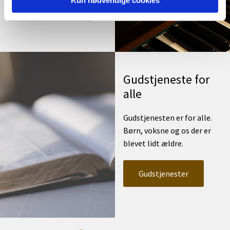
Kun nødvendige cookies
Musik og kultur
Gudstjeneste for
alle
Gudstjenesten er for alle.
Børn, voksne og os der er
blevet lidt ældre.
Gudstjenester