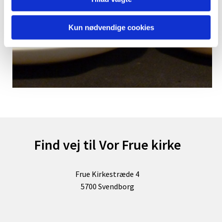
Kun nødvendige cookies
Find vej til Vor Frue kirke
Frue Kirkestræde 4
5700 Svendborg