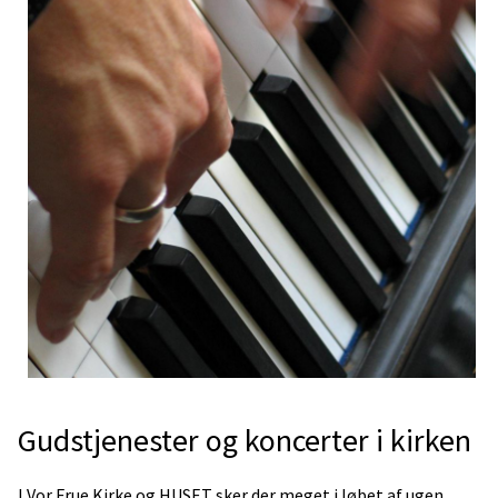
Gudstjenester og koncerter i kirken
I Vor Frue Kirke og HUSET sker der meget i løbet af ugen.