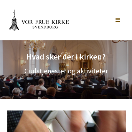
Hvad sker der i kirken?
Gudstjenester og aktiviteter