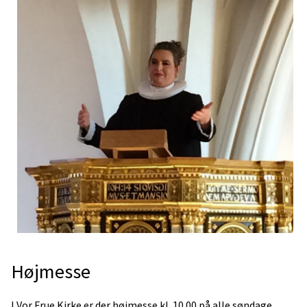
Højmesse
I Vor Frue Kirke er der højmesse kl. 10.00 på alle søndage