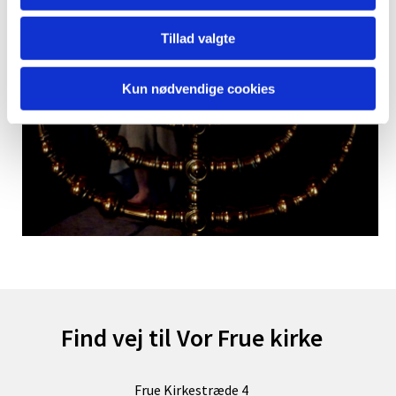
Tillad valgte
Kun nødvendige cookies
Find vej til Vor Frue kirke
Frue Kirkestræde 4