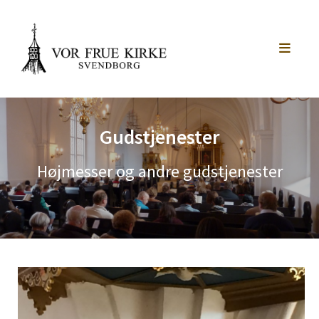
Gudstjenester
Højmesser og andre gudstjenester