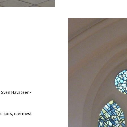
f Sven Havsteen-
de kors, nærmest