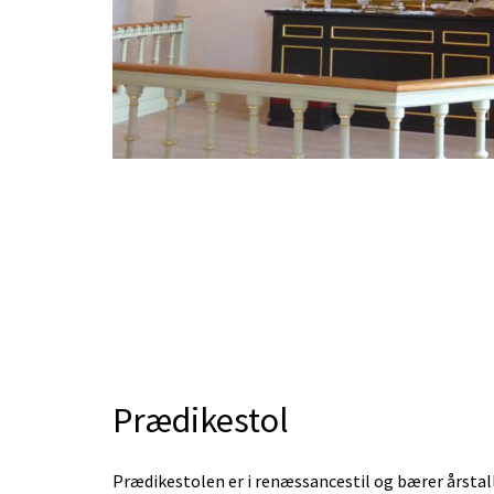
Prædikestol
Prædikestolen er i renæssancestil og bærer årstal