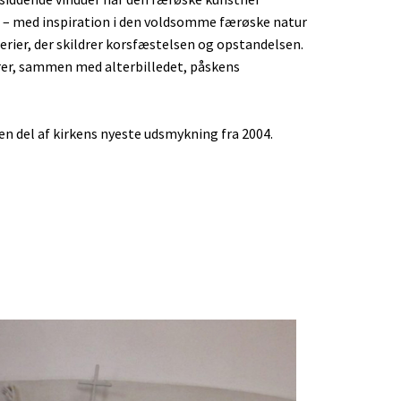
 – med inspiration i den voldsomme færøske natur
erier, der skildrer korsfæstelsen og opstandelsen.
rer, sammen med alterbilledet, påskens
en del af kirkens nyeste udsmykning fra 2004.