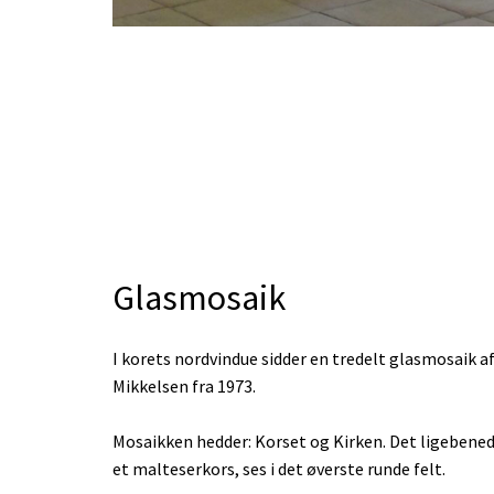
Glasmosaik
I korets nordvindue sidder en tredelt glasmosaik a
Mikkelsen fra 1973.
Mosaikken hedder: Korset og Kirken. Det ligebene
et malteserkors, ses i det øverste runde felt.