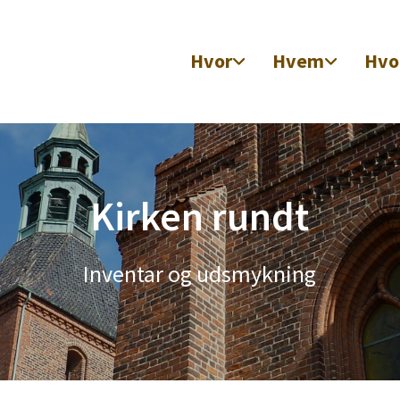
Hvor
Hvem
Hvo
Kirken rundt
Inventar og udsmykning