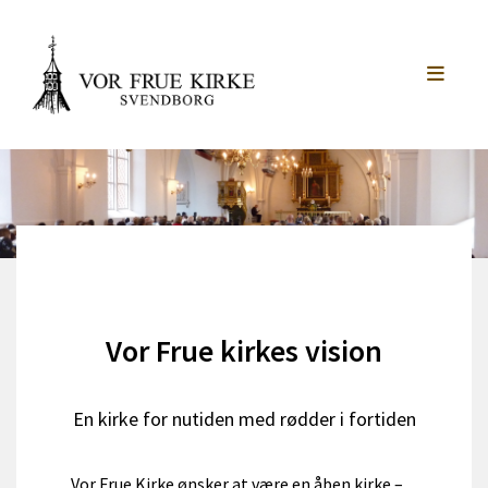
Vor Frue kirkes vision
En kirke for nutiden med rødder i fortiden
Vor Frue Kirke ønsker at være en åben kirke –